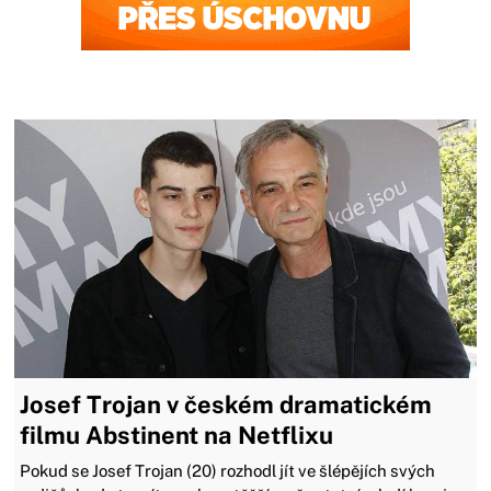
Zavřít reklamu
Josef Trojan v českém dramatickém
filmu Abstinent na Netflixu
Pokud se Josef Trojan (20) rozhodl jít ve šlépějích svých