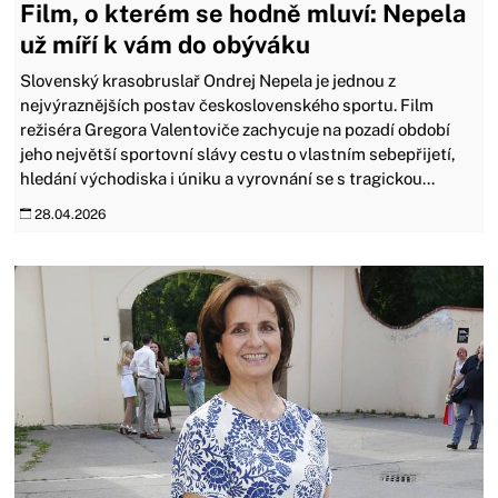
Film, o kterém se hodně mluví: Nepela
už míří k vám do obýváku
Slovenský krasobruslař Ondrej Nepela je jednou z
nejvýraznějších postav československého sportu. Film
režiséra Gregora Valentoviče zachycuje na pozadí období
jeho největší sportovní slávy cestu o vlastním sebepřijetí,
hledání východiska i úniku a vyrovnání se s tragickou...
28.04.2026