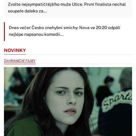
Zvolte nejsympatičtějšího muže Ulice. První finalista nechal
soupeře daleko za…
Dnes večer Česko znehybní smíchy: Nova ve 20:20 odpálí
nejlépe napsanou komedii…
NOVINKY
ZAHRANIČNÍ FILMY