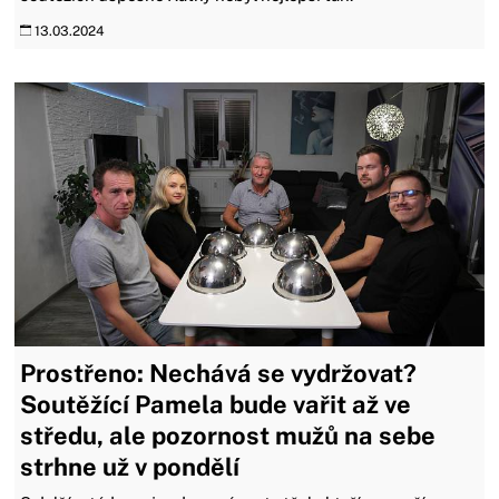
13.03.2024
Prostřeno: Nechává se vydržovat?
Soutěžící Pamela bude vařit až ve
středu, ale pozornost mužů na sebe
strhne už v pondělí