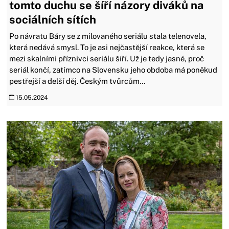
tomto duchu se šíří názory diváků na
sociálních sítích
Po návratu Báry se z milovaného seriálu stala telenovela,
která nedává smysl. To je asi nejčastější reakce, která se
mezi skalními příznivci seriálu šíří. Už je tedy jasné, proč
seriál končí, zatímco na Slovensku jeho obdoba má poněkud
pestřejší a delší děj. Českým tvůrcům...
15.05.2024