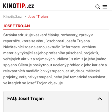
Kinotip2.cz
Josef Trojan
JOSEF TROJAN
Stránka sdružuje veškeré články, rozhovory, zprávy a
reportáže, které se věnují osobnosti Josefa Trojana.
Návštěvníci zde naleznou aktuální informace i archivní
materiály týkající se jeho profesního působení, projektů,
veřejných aktivit a zajímavých událostí, s nimiž je jeho jméno
spojeno. Cílem je poskytnout ucelený přehled o jeho kariéře a
relevantních mediálních výstupech, ať už jde o umělecké
projekty, veřejné vystoupení, nebo jiné tematické souvislosti,
ve kterých se Josef Trojan objevuje.
FAQ: Josef Trojan