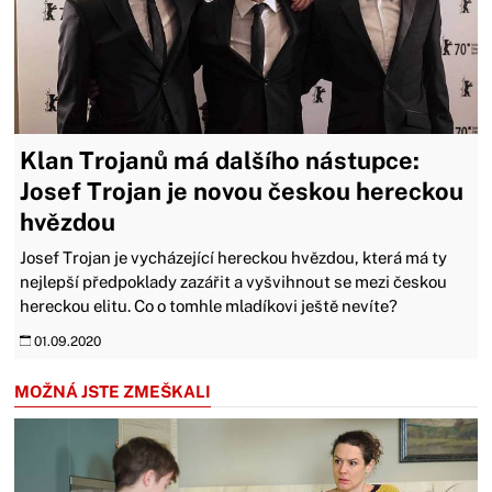
Klan Trojanů má dalšího nástupce:
Josef Trojan je novou českou hereckou
hvězdou
Josef Trojan je vycházející hereckou hvězdou, která má ty
nejlepší předpoklady zazářit a vyšvihnout se mezi českou
hereckou elitu. Co o tomhle mladíkovi ještě nevíte?
01.09.2020
MOŽNÁ JSTE ZMEŠKALI