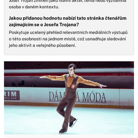
Josef Trojan zmíněn jako hlavní aktér, téma nebo významná
osoba v daném kontextu.
Jakou přidanou hodnotu nabízí tato stránka čtenářům
zajímajícím se o Josefa Trojana?
Poskytuje ucelený přehled relevantních mediálních výstupů
o této osobnosti na jednom místě, což usnadňuje sledování
jeho aktivit a veřejného působení.