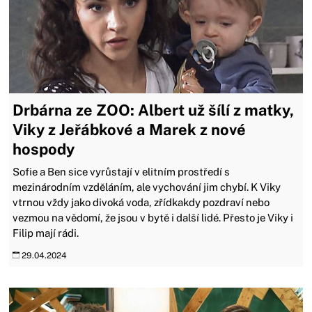
Drbárna ze ZOO: Albert už šílí z matky,
Viky z Jeřábkové a Marek z nové
hospody
Sofie a Ben sice vyrůstají v elitním prostředí s
mezinárodním vzděláním, ale vychování jim chybí. K Viky
vtrnou vždy jako divoká voda, zřídkakdy pozdraví nebo
vezmou na vědomí, že jsou v bytě i další lidé. Přesto je Viky i
Filip mají rádi.
29.04.2024