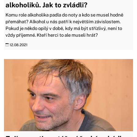
alkoholiků. Jak to zvládli?
Komu role alkoholika padla do noty a kdo se musel hodně
přemáhat? Alkohol u nás patří k největším závislostem.
Pokud je někdo opilý v době, kdy má být střízlivý, není to
vždy příjemné. Kteří herci to ale museli hrát?
12.08.2021