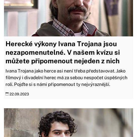
Herecké výkony Ivana Trojana jsou
nezapomenutelné. V našem kvízu si
můžete připomenout nejeden z nich
Ivana Trojana jako herce asi není třeba představovat. Jako
filmový i divadelní herec má za sebou nespočet úspěšných
rolí. Pojďte si s námi připomenout ty nejvýraznější.
22.09.2023