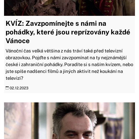
KVÍZ: Zavzpomínejte s námi na
pohádky, které jsou reprízovány každé
Vánoce
Vánoční čas velká většina z nás tráví také před televizní
obrazovkou. Pojďte s námi zavzpomínat na ty nejznámější
české i zahraniční pohádky. Poradíte si s naším kvízem, nebo
jste spíše nadšenci filmů a jiných aktivit než koukání na
televizi?
02.12.2023