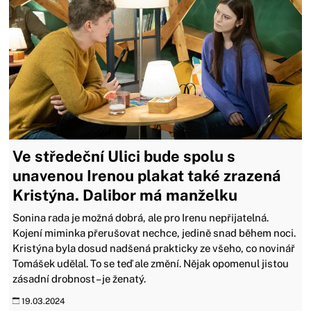
Ve středeční Ulici bude spolu s
unavenou Irenou plakat také zrazená
Kristýna. Dalibor má manželku
Sonina rada je možná dobrá, ale pro Irenu nepřijatelná.
Kojení miminka přerušovat nechce, jedině snad během noci.
Kristýna byla dosud nadšená prakticky ze všeho, co novinář
Tomášek udělal. To se teď ale změní. Nějak opomenul jistou
zásadní drobnost – je ženatý.
19.03.2024