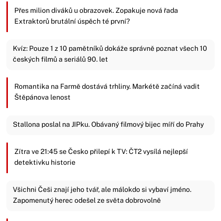
Přes milion diváků u obrazovek. Zopakuje nová řada
Extraktorů brutální úspěch té první?
Kvíz: Pouze 1 z 10 pamětníků dokáže správně poznat všech 10
českých filmů a seriálů 90. let
Romantika na Farmě dostává trhliny. Markétě začíná vadit
Štěpánova lenost
Stallona poslal na JIPku. Obávaný filmový bijec míří do Prahy
Zítra ve 21:45 se Česko přilepí k TV: ČT2 vysílá nejlepší
detektivku historie
Všichni Češi znají jeho tvář, ale málokdo si vybaví jméno.
Zapomenutý herec odešel ze světa dobrovolně