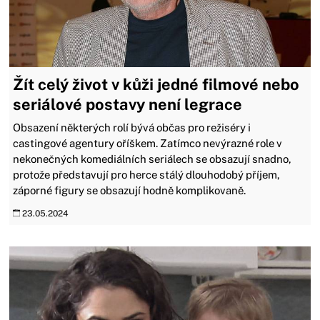
Žít celý život v kůži jedné filmové nebo
seriálové postavy není legrace
Obsazení některých rolí bývá občas pro režiséry i
castingové agentury oříškem. Zatímco nevýrazné role v
nekonečných komediálních seriálech se obsazují snadno,
protože představují pro herce stálý dlouhodobý příjem,
záporné figury se obsazují hodně komplikovaně.
23.05.2024