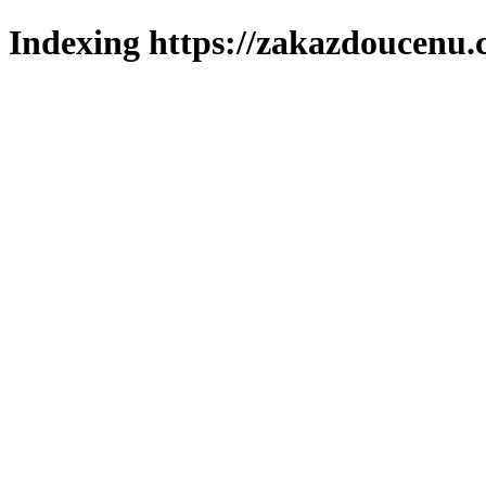
Indexing https://zakazdoucenu.c