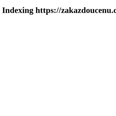
Indexing https://zakazdoucenu.c