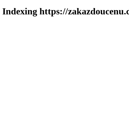
Indexing https://zakazdoucenu.c