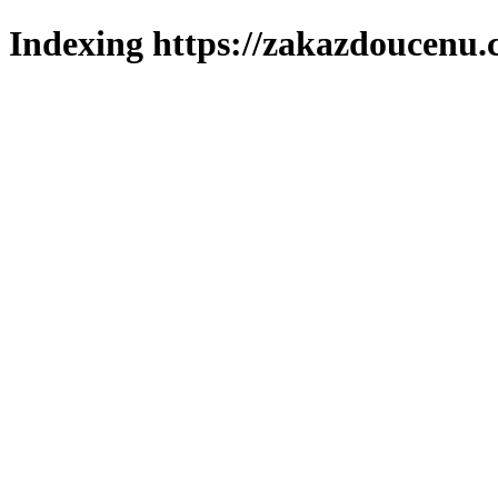
Indexing https://zakazdoucenu.c