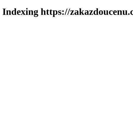
Indexing https://zakazdoucenu.c