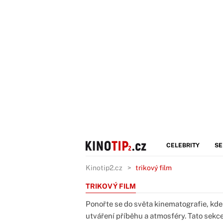
CELEBRITY
SE
Kinotip2.cz
trikový film
TRIKOVÝ FILM
Ponořte se do světa kinematografie, kde vi
utváření příběhu a atmosféry. Tato sek