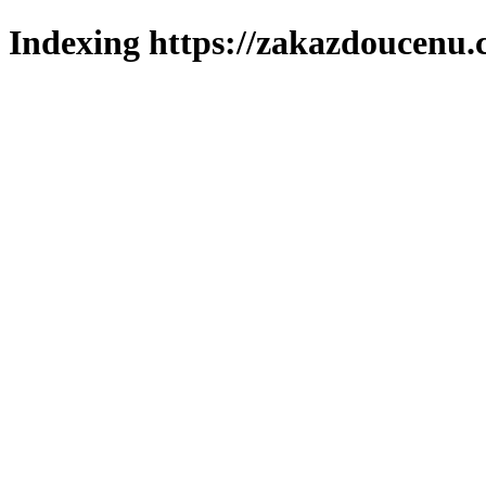
Indexing https://zakazdoucenu.c