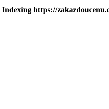
Indexing https://zakazdoucenu.c