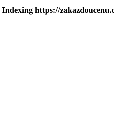
Indexing https://zakazdoucenu.c