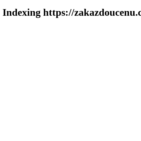
Indexing https://zakazdoucenu.c