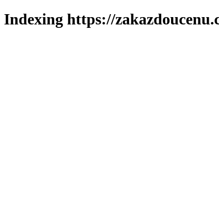
Indexing https://zakazdoucenu.c