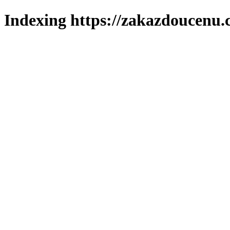
Indexing https://zakazdoucenu.c