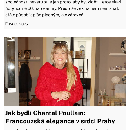
společnosti nevstupuje jen proto, aby byl vidět. Letos slaví
úctyhodné 66. narozeniny. Přestože věk na něm není znát,
stále působí spíše plachým, ale zároveň...
24.09.2025
Jak bydlí Chantal Poullain:
Francouzská elegance v srdci Prahy