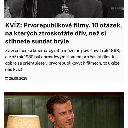
KVÍZ: Prvorepublikové filmy. 10 otázek,
na kterých ztroskotáte dřív, než si
stihnete sundat brýle
Za zrod české kinematografie můžeme považovat rok 1898,
ale až rok 1930 byl opravdovým zlomem pro český film. Jak
dobře se orientujete v prvorepublikových filmech, to ukáže
náš kvíz!
25.09.2025