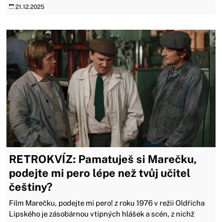
21.12.2025
RETROKVÍZ: Pamatuješ si Marečku,
podejte mi pero lépe než tvůj učitel
češtiny?
Film Marečku, podejte mi pero! z roku 1976 v režii Oldřicha
Lipského je zásobárnou vtipných hlášek a scén, z nichž