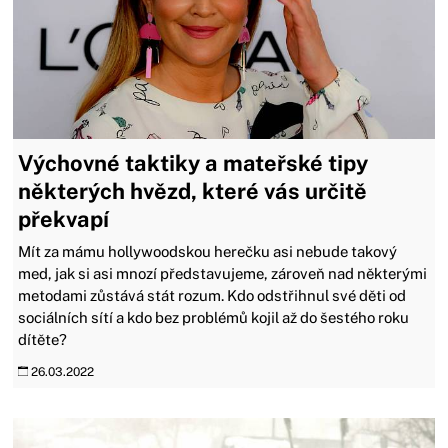
Výchovné taktiky a mateřské tipy
některých hvězd, které vás určitě
překvapí
Mít za mámu hollywoodskou herečku asi nebude takový
med, jak si asi mnozí představujeme, zároveň nad některými
metodami zůstává stát rozum. Kdo odstřihnul své děti od
sociálních sítí a kdo bez problémů kojil až do šestého roku
dítěte?
26.03.2022