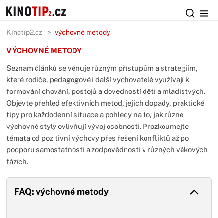
Kinotip2.cz
výchovné metody
VÝCHOVNÉ METODY
Seznam článků se věnuje různým přístupům a strategiím,
které rodiče, pedagogové i další vychovatelé využívají k
formování chování, postojů a dovedností dětí a mladistvých.
Objevte přehled efektivních metod, jejich dopady, praktické
tipy pro každodenní situace a pohledy na to, jak různé
výchovné styly ovlivňují vývoj osobnosti. Prozkoumejte
témata od pozitivní výchovy přes řešení konfliktů až po
podporu samostatnosti a zodpovědnosti v různých věkových
fázích.
FAQ: výchovné metody