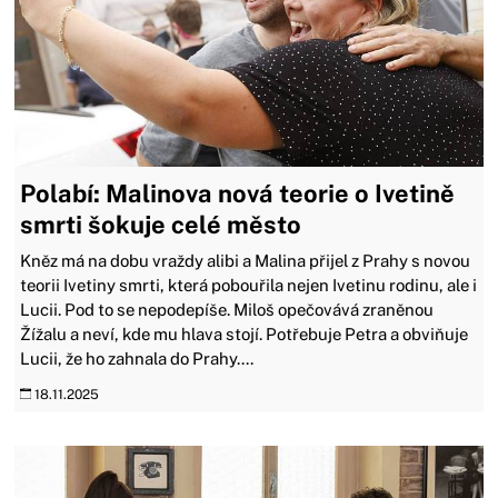
Polabí: Malinova nová teorie o Ivetině
smrti šokuje celé město
Kněz má na dobu vraždy alibi a Malina přijel z Prahy s novou
teorii Ivetiny smrti, která pobouřila nejen Ivetinu rodinu, ale i
Lucii. Pod to se nepodepíše. Miloš opečovává zraněnou
Žížalu a neví, kde mu hlava stojí. Potřebuje Petra a obviňuje
Lucii, že ho zahnala do Prahy....
18.11.2025