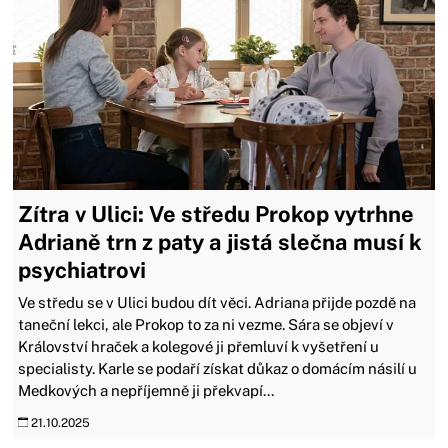
Zítra v Ulici: Ve středu Prokop vytrhne
Adrianě trn z paty a jistá slečna musí k
psychiatrovi
Ve středu se v Ulici budou dít věci. Adriana přijde pozdě na
taneční lekci, ale Prokop to za ni vezme. Sára se objeví v
Království hraček a kolegové ji přemluví k vyšetření u
specialisty. Karle se podaří získat důkaz o domácím násilí u
Medkových a nepříjemně ji překvapí...
21.10.2025