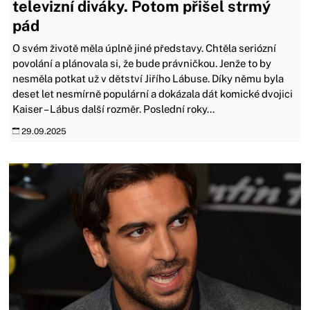
televizní diváky. Potom přišel strmý
pád
O svém životě měla úplně jiné představy. Chtěla seriózní
povolání a plánovala si, že bude právničkou. Jenže to by
nesměla potkat už v dětství Jiřího Lábuse. Díky němu byla
deset let nesmírně populární a dokázala dát komické dvojici
Kaiser – Lábus další rozměr. Poslední roky...
29.09.2025