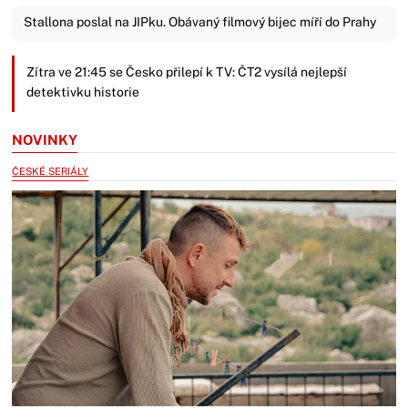
Stallona poslal na JIPku. Obávaný filmový bijec míří do Prahy
Zítra ve 21:45 se Česko přilepí k TV: ČT2 vysílá nejlepší
detektivku historie
NOVINKY
ČESKÉ SERIÁLY