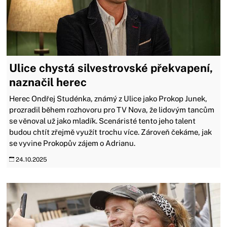
Ulice chystá silvestrovské překvapení,
naznačil herec
Herec Ondřej Studénka, známý z Ulice jako Prokop Junek,
prozradil během rozhovoru pro TV Nova, že lidovým tancům
se věnoval už jako mladík. Scenáristé tento jeho talent
budou chtít zřejmě využít trochu více. Zároveň čekáme, jak
se vyvine Prokopův zájem o Adrianu.
24.10.2025