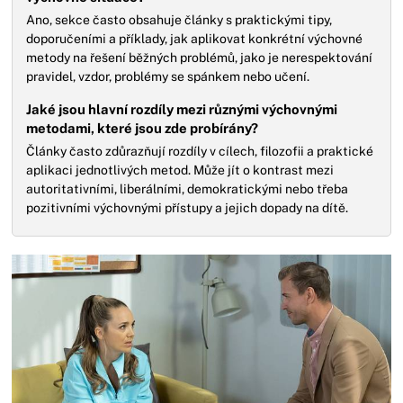
Ano, sekce často obsahuje články s praktickými tipy,
doporučeními a příklady, jak aplikovat konkrétní výchovné
metody na řešení běžných problémů, jako je nerespektování
pravidel, vzdor, problémy se spánkem nebo učení.
Jaké jsou hlavní rozdíly mezi různými výchovnými
metodami, které jsou zde probírány?
Články často zdůrazňují rozdíly v cílech, filozofii a praktické
aplikaci jednotlivých metod. Může jít o kontrast mezi
autoritativními, liberálními, demokratickými nebo třeba
pozitivními výchovnými přístupy a jejich dopady na dítě.