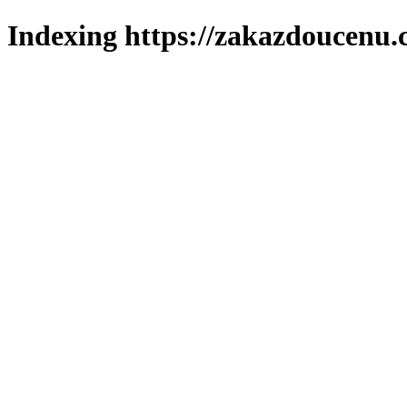
Indexing https://zakazdoucenu.c