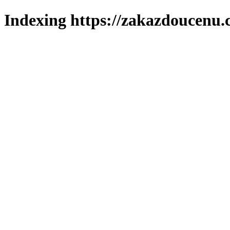
Indexing https://zakazdoucenu.c