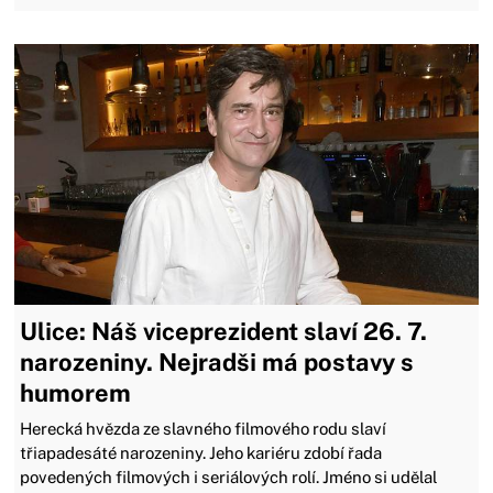
Ulice: Náš viceprezident slaví 26. 7.
narozeniny. Nejradši má postavy s
humorem
Herecká hvězda ze slavného filmového rodu slaví
třiapadesáté narozeniny. Jeho kariéru zdobí řada
povedených filmových i seriálových rolí. Jméno si udělal