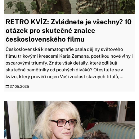
RETRO KVÍZ: Zvládnete je všechny? 10
otázek pro skutečné znalce
československého filmu
Československá kinematografie psala dějiny světového
filmu trikovými kreacemi Karla Zemana, poetikou nové vlny i
oscarovými triumfy. Znáte však detaily, které odlišují
skutečné pamětníky od pouhých diváků? Otestujte se v
kvízu, který prověří nejen Vaši znalost slavných titulů,...
27.05.2025