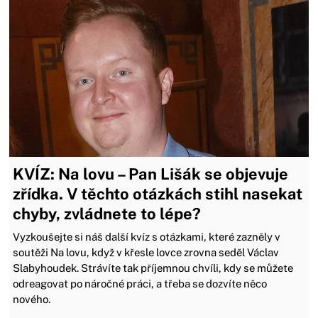
KVÍZ: Na lovu – Pan Lišák se objevuje
zřídka. V těchto otázkách stihl nasekat
chyby, zvládnete to lépe?
Vyzkoušejte si náš další kvíz s otázkami, které zazněly v
soutěži Na lovu, když v křesle lovce zrovna seděl Václav
Slabyhoudek. Strávíte tak příjemnou chvíli, kdy se můžete
odreagovat po náročné práci, a třeba se dozvíte něco
nového.