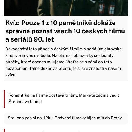
Kvíz: Pouze 1 z 10 pamětníků dokáže
správně poznat všech 10 českých filmů
a seriálů 90. let
Devadesátá léta přinesla českým filmům a seriálům obrovské
změny a novou svobodu. Na plátna i obrazovky se dostaly
příběhy, které dodnes milujeme. Vraťte se s námi do této
nezapomenutelné dekády a otestujte si své znalosti v našem
kvízu!
Romantika na Farmě dostává trhliny. Markétě začíná vadit
Štěpánova lenost
Stallona poslal na JIPku. Obávaný filmový bijec míří do Prahy