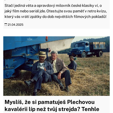
Stačí jediná věta a opravdový milovník české klasiky ví, o
jaký film nebo seriál jde. Otestujte svou paměť v retro kvízu,
který vás vrátí zpátky do dob největších filmových pokladů!
21.04.2025
Myslíš, že si pamatuješ Plechovou
kavalérii líp než tvůj strejda? Tenhle