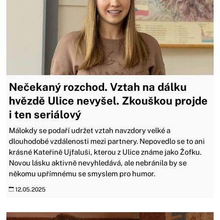
Nečekaný rozchod. Vztah na dálku
hvězdě Ulice nevyšel. Zkouškou projde
i ten seriálový
Málokdy se podaří udržet vztah navzdory velké a
dlouhodobé vzdálenosti mezi partnery. Nepovedlo se to ani
krásné Kateřině Ujfaluši, kterou z Ulice známe jako Žofku.
Novou lásku aktivně nevyhledává, ale nebránila by se
někomu upřímnému se smyslem pro humor.
12.05.2025