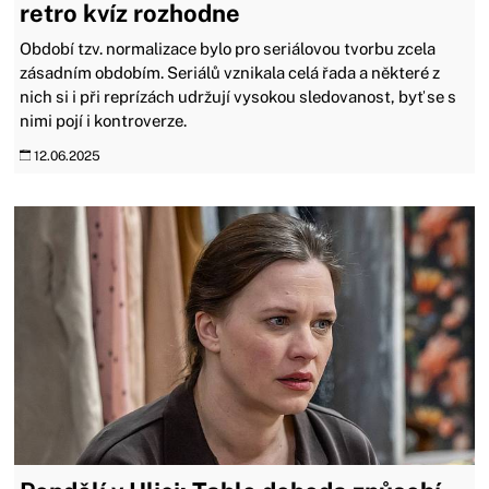
retro kvíz rozhodne
Období tzv. normalizace bylo pro seriálovou tvorbu zcela
zásadním obdobím. Seriálů vznikala celá řada a některé z
nich si i při reprízách udržují vysokou sledovanost, byť se s
nimi pojí i kontroverze.
12.06.2025