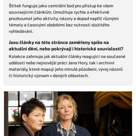
Štítek funguje jako centrální bod pro přístup ke všem
souvisejícím článkům. Umožňuje rychle a efektivně
prozkoumat jeho aktivity, názory a dopad napříč různými
tématy a časovými obdobími bez nutnosti složitého
vyhledávání.
Jsou články na této stránce zaměřeny spíše na
aktuální dění, nebo pokrývají i historické souvislosti?
Kolekce zahrnuje jak aktuální články reagující na současné
události nebo nejnovější práci Jana Hory, tak i archivní
materiály, které mapují jeho minulé působení, vývoj názorů
či historický význam v daných oblastech.