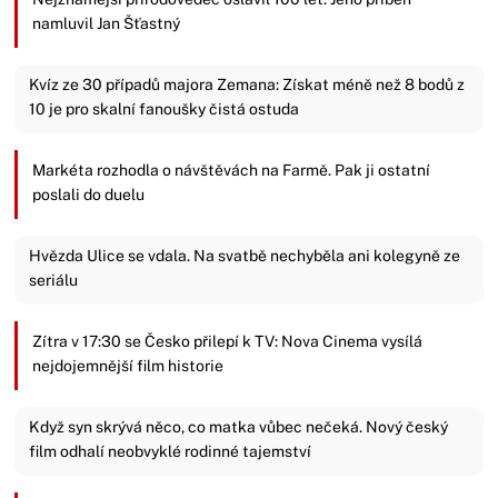
namluvil Jan Šťastný
Kvíz ze 30 případů majora Zemana: Získat méně než 8 bodů z
10 je pro skalní fanoušky čistá ostuda
Markéta rozhodla o návštěvách na Farmě. Pak ji ostatní
poslali do duelu
Hvězda Ulice se vdala. Na svatbě nechyběla ani kolegyně ze
seriálu
Zítra v 17:30 se Česko přilepí k TV: Nova Cinema vysílá
nejdojemnější film historie
Když syn skrývá něco, co matka vůbec nečeká. Nový český
film odhalí neobvyklé rodinné tajemství