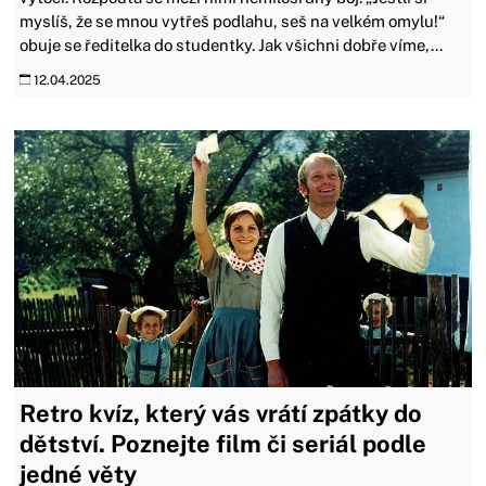
myslíš, že se mnou vytřeš podlahu, seš na velkém omylu!“
obuje se ředitelka do studentky. Jak všichni dobře víme,...
12.04.2025
Retro kvíz, který vás vrátí zpátky do
dětství. Poznejte film či seriál podle
jedné věty