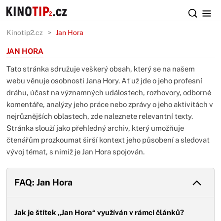
Kinotip2.cz
Jan Hora
JAN HORA
Tato stránka sdružuje veškerý obsah, který se na našem
webu věnuje osobnosti Jana Hory. Ať už jde o jeho profesní
dráhu, účast na významných událostech, rozhovory, odborné
komentáře, analýzy jeho práce nebo zprávy o jeho aktivitách v
nejrůznějších oblastech, zde naleznete relevantní texty.
Stránka slouží jako přehledný archiv, který umožňuje
čtenářům prozkoumat širší kontext jeho působení a sledovat
vývoj témat, s nimiž je Jan Hora spojován.
FAQ: Jan Hora
Jak je štítek „Jan Hora“ využíván v rámci článků?