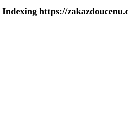
Indexing https://zakazdoucenu.c