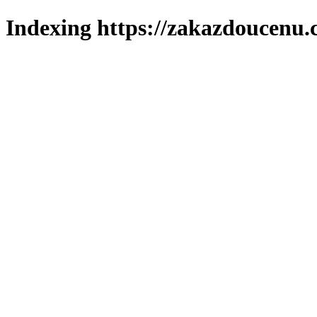
Indexing https://zakazdoucenu.c