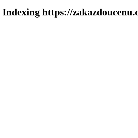
Indexing https://zakazdoucenu.c