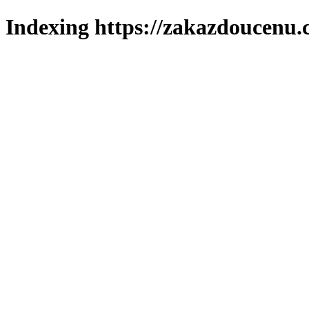
Indexing https://zakazdoucenu.c