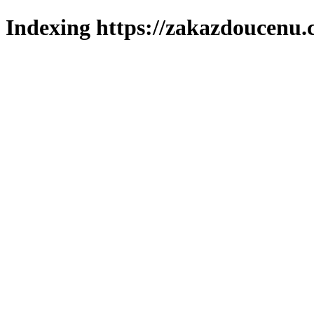
Indexing https://zakazdoucenu.c