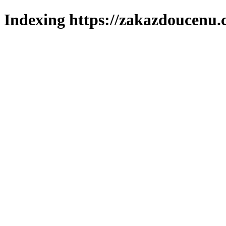
Indexing https://zakazdoucenu.c