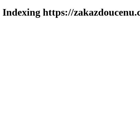
Indexing https://zakazdoucenu.c