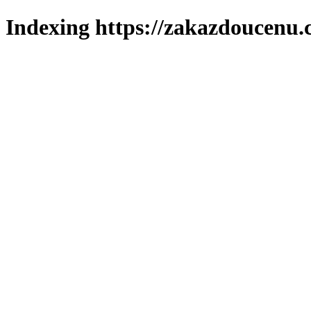
Indexing https://zakazdoucenu.c