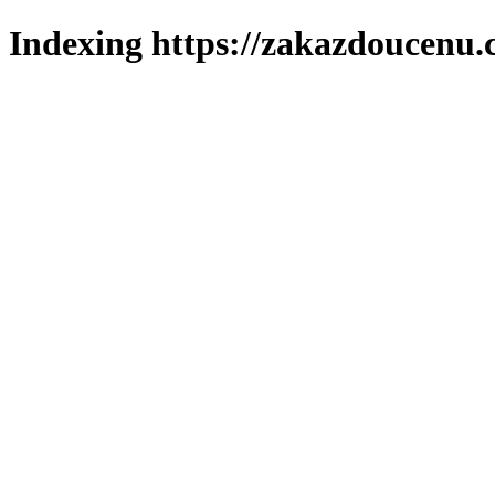
Indexing https://zakazdoucenu.c