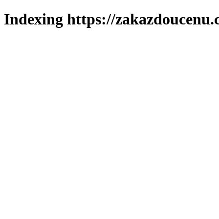
Indexing https://zakazdoucenu.c