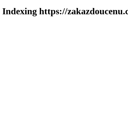
Indexing https://zakazdoucenu.c