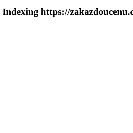
Indexing https://zakazdoucenu.c