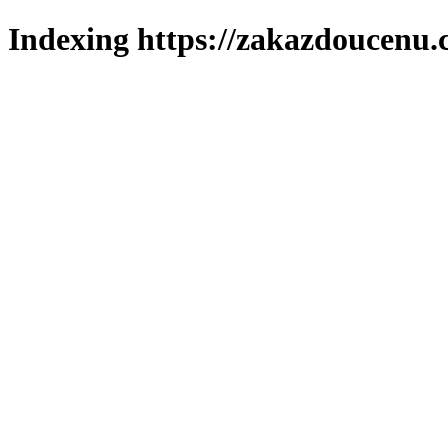
Indexing https://zakazdoucenu.c