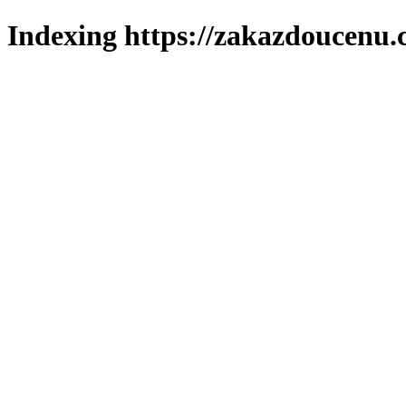
Indexing https://zakazdoucenu.c