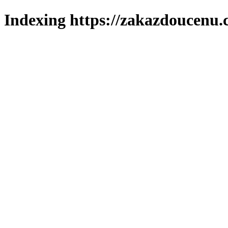
Indexing https://zakazdoucenu.c