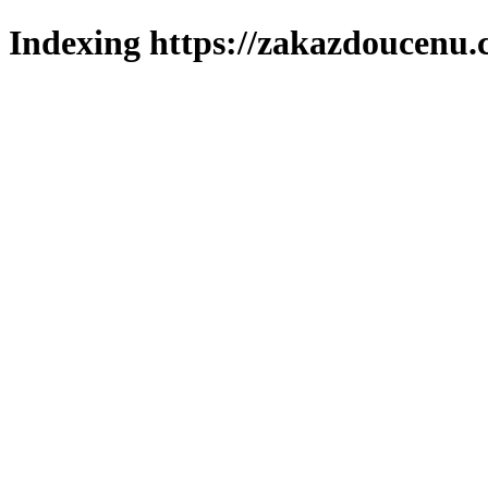
Indexing https://zakazdoucenu.c