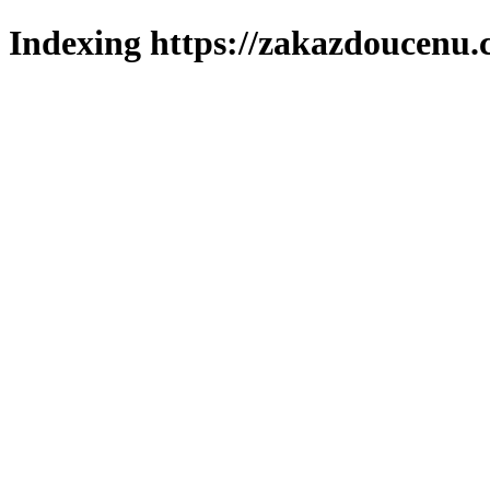
Indexing https://zakazdoucenu.c