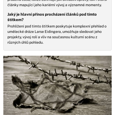
články mapující jeho kariérní vývoj a významné momenty.
Jaký je hlavní přínos procházení článků pod tímto
štítkem?
Prohlížení pod tímto štítkem poskytuje komplexní přehled o
umělecké dráze Larse Eidingera, umožňuje sledovat jeho
projekty, vývoj rolí a vliv na současnou kulturní scénu z
různých úhlů pohledu.