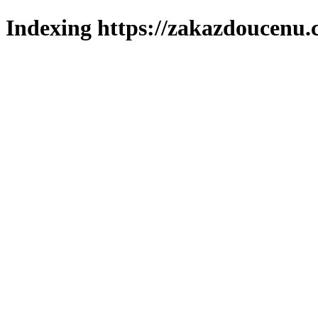
Indexing https://zakazdoucenu.c