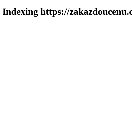
Indexing https://zakazdoucenu.c