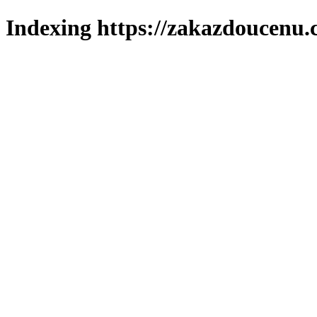
Indexing https://zakazdoucenu.c