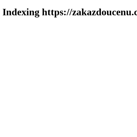
Indexing https://zakazdoucenu.c