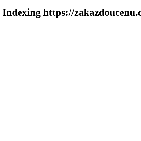
Indexing https://zakazdoucenu.c