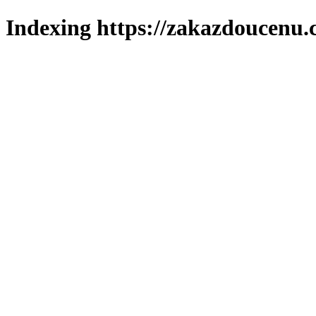
Indexing https://zakazdoucenu.c