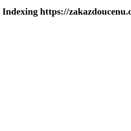
Indexing https://zakazdoucenu.c