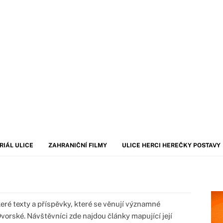
RIÁL ULICE
ZAHRANIČNÍ FILMY
ULICE HERCI HEREČKY POSTAVY
ré texty a příspěvky, které se věnují významné
vorské. Návštěvníci zde najdou články mapující její