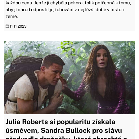
každou cenu. Jenže jí chyběla pokora, tolik potřebná k tomu,
aby jí národ odpustil její chování v nejtěžší době v historii
země.
11.11.2023
Julia Roberts si popularitu získala
úsměvem, Sandra Bullock pro slávu