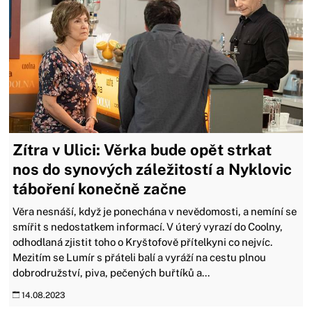
Zítra v Ulici: Věrka bude opět strkat
nos do synových záležitostí a Nyklovic
táboření konečně začne
Věra nesnáší, když je ponechána v nevědomosti, a nemíní se
smířit s nedostatkem informací. V úterý vyrazí do Coolny,
odhodlaná zjistit toho o Kryštofově přítelkyni co nejvíc.
Mezitím se Lumír s přáteli balí a vyráží na cestu plnou
dobrodružství, piva, pečených buřtíků a...
14.08.2023