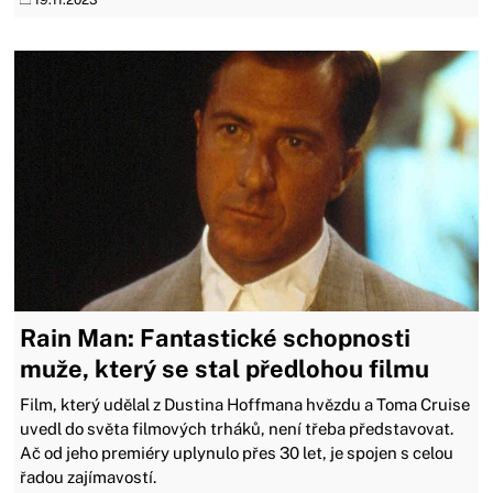
Rain Man: Fantastické schopnosti
muže, který se stal předlohou filmu
Film, který udělal z Dustina Hoffmana hvězdu a Toma Cruise
uvedl do světa filmových trháků, není třeba představovat.
Ač od jeho premiéry uplynulo přes 30 let, je spojen s celou
řadou zajímavostí.