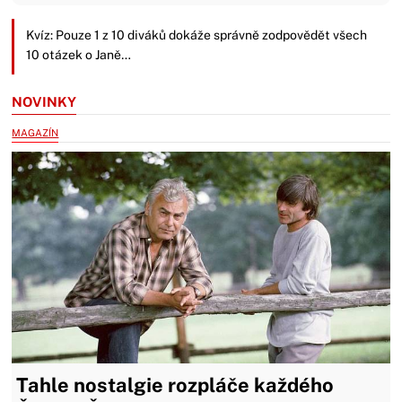
Kvíz: Pouze 1 z 10 diváků dokáže správně zodpovědět všech
10 otázek o Janě…
NOVINKY
MAGAZÍN
Tahle nostalgie rozpláče každého