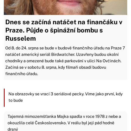
Dnes se začíná natáčet na finančáku v
Praze. Půjde o špinážní bombu s
Russelem
Od 8. do 24. srpna se bude v budově finančního úřadu na Praze 7
natáčet americký seriál Birdwatcher. Uzavřeny budou okolní
chodníky a omezené bude také parkování v ulici Na Ovčinách.
Začíná se v sobotu 8. srpna, kdy filmaři obsadí budovu
finančního úřadu.
Na obrazovky se vrací 3 seriálové pecky. Víme jako první, kdy
to bude
Tajemná mimozemšťanka Majka spadla v roce 1978 z nebe a
okouzlila celé Československo. V reálu byl její pád hodně
drsný