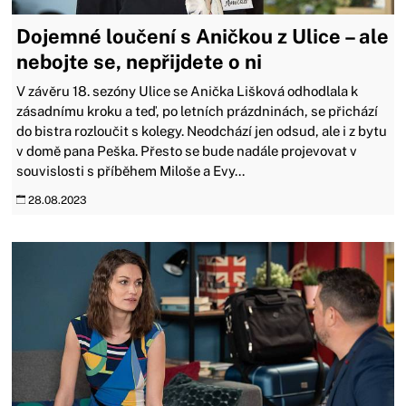
Dojemné loučení s Aničkou z Ulice – ale
nebojte se, nepřijdete o ni
V závěru 18. sezóny Ulice se Anička Lišková odhodlala k
zásadnímu kroku a teď, po letních prázdninách, se přichází
do bistra rozloučit s kolegy. Neodchází jen odsud, ale i z bytu
v domě pana Peška. Přesto se bude nadále projevovat v
souvislosti s příběhem Miloše a Evy...
28.08.2023