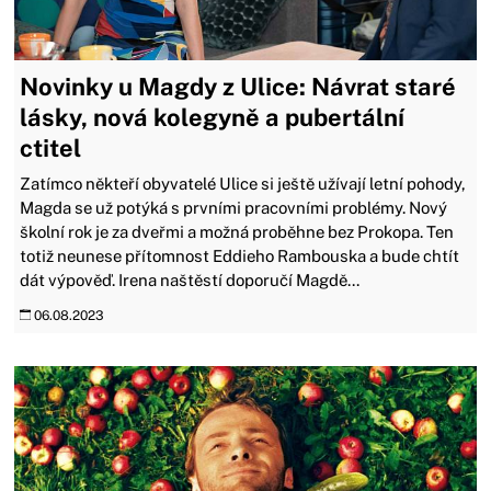
Novinky u Magdy z Ulice: Návrat staré
lásky, nová kolegyně a pubertální
ctitel
Zatímco někteří obyvatelé Ulice si ještě užívají letní pohody,
Magda se už potýká s prvními pracovními problémy. Nový
školní rok je za dveřmi a možná proběhne bez Prokopa. Ten
totiž neunese přítomnost Eddieho Rambouska a bude chtít
dát výpověď. Irena naštěstí doporučí Magdě...
06.08.2023