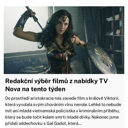
Redakční výběr filmů z nabídky TV
Nova na tento týden
Do prostředí aristokracie nás zavede film o králově Viktorii,
která vyvolala svým chováním vlnu nevole. Lehké to nebude
mít ani mladá vietnamská policistka v kriminálním příběhu,
který se bude točit kolem smrti mladé dívky. Nakonec jsme
přidali oddechovku s Gal Gadot, která...