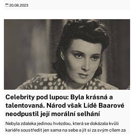
20.08.2023
Celebrity pod lupou: Byla krásná a
talentovaná. Národ však Lídě Baarové
neodpustil její morální selhání
Nebyla zdaleka jedinou hvězdou, která se dokázala kvůli
kariéře soustředit jen sama na sebe a jít si za svým cílem za