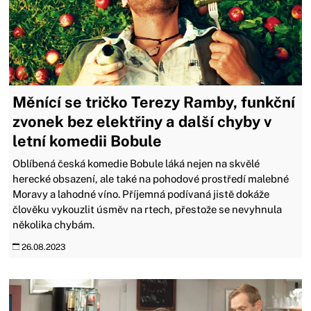
Měnící se tričko Terezy Ramby, funkční
zvonek bez elektřiny a další chyby v
letní komedii Bobule
Oblíbená česká komedie Bobule láká nejen na skvělé
herecké obsazení, ale také na pohodové prostředí malebné
Moravy a lahodné víno. Příjemná podívaná jistě dokáže
člověku vykouzlit úsměv na rtech, přestože se nevyhnula
několika chybám.
26.08.2023