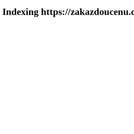
Indexing https://zakazdoucenu.c