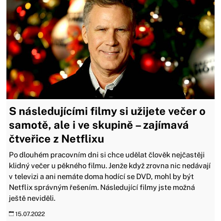
S následujícími filmy si užijete večer o
samotě, ale i ve skupině – zajímavá
čtveřice z Netflixu
Po dlouhém pracovním dni si chce udělat člověk nejčastěji
klidný večer u pěkného filmu. Jenže když zrovna nic nedávají
v televizi a ani nemáte doma hodící se DVD, mohl by být
Netflix správným řešením. Následující filmy jste možná
ještě neviděli.
15.07.2022