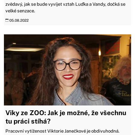
zvědavý, jak se bude vyvíjet vztah Luďka a Vandy, dočká se
velké senzace.
05.08.2022
Viky ze ZOO: Jak je možné, že všechnu
tu práci stíhá?
Pracovní vytíženost Viktorie Janečkové je obdivuhodná.