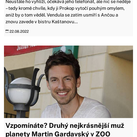
Neustále ho vyhlíží, očekává jeho telefonát, ale nic se neděje
– tedy kromě chvíle, kdy ji Prokop vytočí pouhým omylem,
aniž by o tom věděl. Vendula se zatím usmíří s Ančou a
znovu zavede v bistru Kaštanovu...
22.08.2022
Vzpomínáte? Druhý nejkrásnější muž
planety Martin Gardavský v ZOO