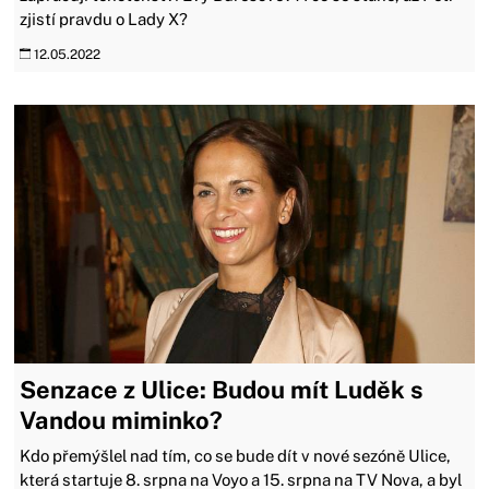
zjistí pravdu o Lady X?
12.05.2022
Senzace z Ulice: Budou mít Luděk s
Vandou miminko?
Kdo přemýšlel nad tím, co se bude dít v nové sezóně Ulice,
která startuje 8. srpna na Voyo a 15. srpna na TV Nova, a byl