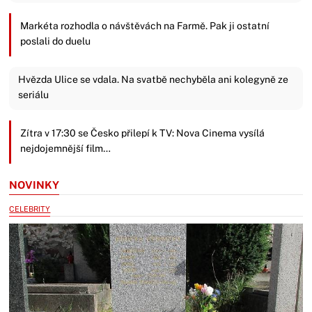
Markéta rozhodla o návštěvách na Farmě. Pak ji ostatní
poslali do duelu
Hvězda Ulice se vdala. Na svatbě nechyběla ani kolegyně ze
seriálu
Zítra v 17:30 se Česko přilepí k TV: Nova Cinema vysílá
nejdojemnější film…
NOVINKY
CELEBRITY