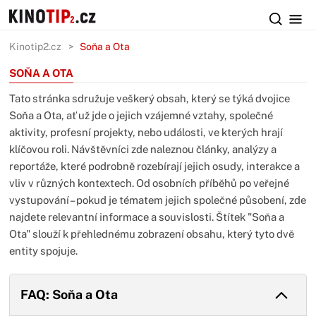
Kinotip2.cz
Soňa a Ota
SOŇA A OTA
Tato stránka sdružuje veškerý obsah, který se týká dvojice
Soňa a Ota, ať už jde o jejich vzájemné vztahy, společné
aktivity, profesní projekty, nebo události, ve kterých hrají
klíčovou roli. Návštěvníci zde naleznou články, analýzy a
reportáže, které podrobně rozebírají jejich osudy, interakce a
vliv v různých kontextech. Od osobních příběhů po veřejné
vystupování – pokud je tématem jejich společné působení, zde
najdete relevantní informace a souvislosti. Štítek "Soňa a
Ota" slouží k přehlednému zobrazení obsahu, který tyto dvě
entity spojuje.
FAQ: Soňa a Ota