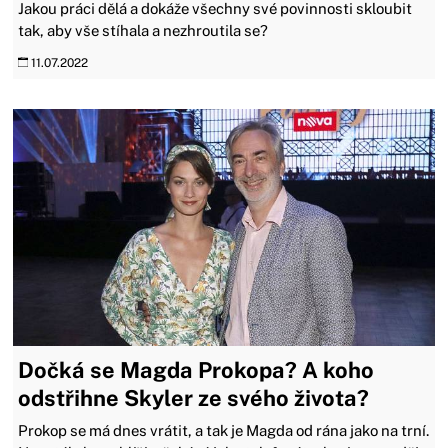
Jakou práci dělá a dokáže všechny své povinnosti skloubit
tak, aby vše stíhala a nezhroutila se?
11.07.2022
Dočká se Magda Prokopa? A koho
odstřihne Skyler ze svého života?
Prokop se má dnes vrátit, a tak je Magda od rána jako na trní.