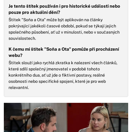
Je tento štítek používán i pro historické události nebo
pouze pro aktuální dění?
Štítek "Soňa a Ota" může být aplikován na články
pokrývající jakékoli časové období, pokud se týkají jejich
společného působení, ať už v minulosti, nebo v současných
souvislostech.
K čemu mi štítek "Soňa a Ota" pomůže při procházení
webu?
Štítek slouží jako rychlá zkratka k nalezení všech článků,
které sdílí společný jmenovatel v podobě tohoto
konkrétního dua, ať už jde o fiktivní postavy, reálné
osobnosti nebo specifické spojení, které je pro web
relevantní.