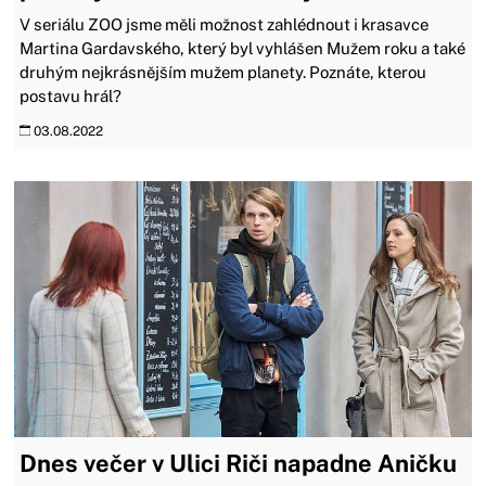
V seriálu ZOO jsme měli možnost zahlédnout i krasavce
Martina Gardavského, který byl vyhlášen Mužem roku a také
druhým nejkrásnějším mužem planety. Poznáte, kterou
postavu hrál?
03.08.2022
Dnes večer v Ulici Riči napadne Aničku