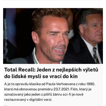
Total Recall: Jeden z nejlepších výletů
do lidské mysli se vrací do kin
A je to opravdu klasika od Paula Verhoevena z roku 1990,
která má obnovenou premiéru 23.7. 2021. Film, který je
označovaný jako jeden z pilířů žánru sci-fi je nově
restaurovaný v digitální verzi.