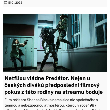
15.01.2025
Netflixu vládne Predátor. Nejen u
českých diváků předposlední filmový
pokus z této rodiny na streamu boduje
Film režiséra Shanea Blacka nemá sice nic společného s
temnou a nebezpečnou atmosférou, kterou v roce 1987