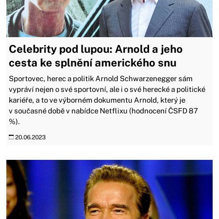
Celebrity pod lupou: Arnold a jeho
cesta ke splnění amerického snu
Sportovec, herec a politik Arnold Schwarzenegger sám
vypráví nejen o své sportovní, ale i o své herecké a politické
kariéře, a to ve výborném dokumentu Arnold, který je
v současné době v nabídce Netflixu (hodnocení ČSFD 87
%).
20.06.2023