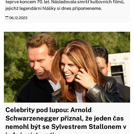
teprve koncem 70. let. Následovala smršť kultovních filmů,
jejichž legendární hlášky si dnes připomeneme.
06.12.2023
Celebrity pod lupou: Arnold
Schwarzenegger přiznal, že jeden čas
nemohl být se Sylvestrem Stallonem v