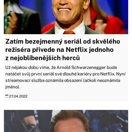
Zatím bezejmenný seriál od skvělého
režiséra přivede na Netflix jednoho
z nejoblíbenějších herců
Už nějakou dobu víme, že Arnold Schwarzenegger bude
natáčet svůj první seriál své dlouhé kariéry pro Netflix. Nyní
streamovací služba oznámila obsazení (ačkoli neoznámila
jméno).
27.04.2022