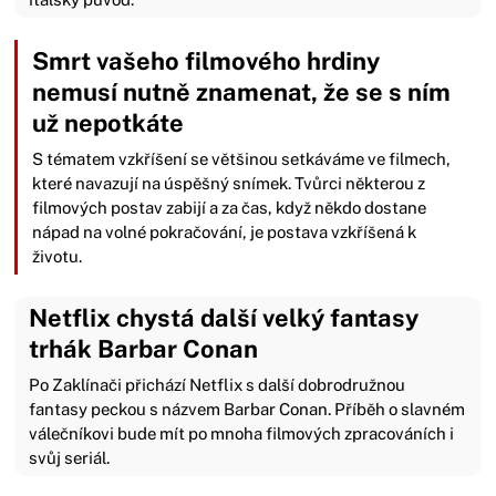
Smrt vašeho filmového hrdiny
nemusí nutně znamenat, že se s ním
už nepotkáte
S tématem vzkříšení se většinou setkáváme ve filmech,
které navazují na úspěšný snímek. Tvůrci některou z
filmových postav zabijí a za čas, když někdo dostane
nápad na volné pokračování, je postava vzkříšená k
životu.
Netflix chystá další velký fantasy
trhák Barbar Conan
Po Zaklínači přichází Netflix s další dobrodružnou
fantasy peckou s názvem Barbar Conan. Příběh o slavném
válečníkovi bude mít po mnoha filmových zpracováních i
svůj seriál.