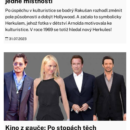
jedné místnosti
Po úspěchu v kulturistice se bodrý Rakušan rozhodl změnit
pole působnosti a dobýt Hollywood. A začalo to symbolicky
Herkulem, jehož fotka v dětství Arnolda motivovala ke
kulturistice. V roce 1969 se totiž hledal nový Herkules!
31.07.2023
Kino z gauče: Po stopách těch