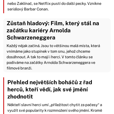
nebo Zaklínač, se Netflix pustí do další pecky. Vznikne
seriálový Barbar Conan.
Zůstaň hladový: Film, který stál na
začátku kariéry Arnolda
Schwarzeneggera
Každý nějak začíná. Jsou to většinou malá místa, která
vnímáme jako stupínek v tom snu, jehož chceme
dosáhnout. A tak to mají i herci. V tomto článku se
podíváme na začátky Arnolda Schwarzeneggera ve
filmové branži.
Přehled největších boháčů z řad
herců, kteří vědí, jak své jmění
zhodnotit
Někteří slavní herci umí „příležitost chytit za pačesy“ a
využít své popularity k rozmnožení svého jmění. Kromě