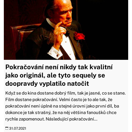
Pokračování není nikdy tak kvalitní
jako originál, ale tyto sequely se
doopravdy vyplatilo natočit
Když se do kina dostane dobrý film, tak je jasné, co se stane.
Film dostane pokračování. Velmi často je to ale tak, že
pokračování není úplně na stejné úrovni jako první díl, ba
dokonce je tak strašný, že na něj většina fanoušků chce
rychle zapomenout. Následující pokračování...
31.07.2021