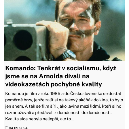
Komando: Tenkrát v socialismu, když
jsme se na Arnolda dívali na
videokazetách pochybné kvality
Komando je film z roku 1985 a do Československa se dostal
poměrně brzy, jenže zajít si na takový akčňák do kina, to bylo
jen snem. A tak se film šířil jako lavina mezi lidmi, kteří si ho
rozmnožovali a předávali z domácnosti do domácnosti.
Kvalita sice nebyla nejlepší, ale to...
04.09.2024