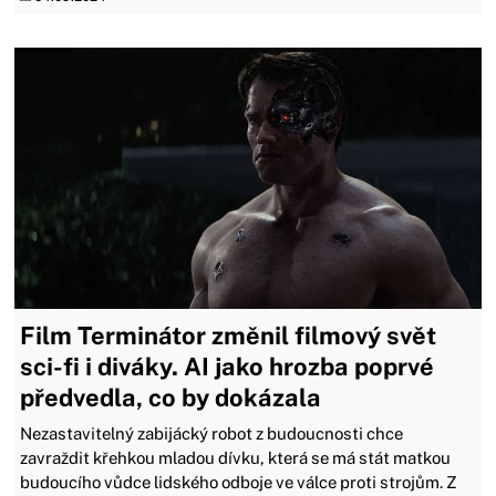
Film Terminátor změnil filmový svět
sci-fi i diváky. AI jako hrozba poprvé
předvedla, co by dokázala
Nezastavitelný zabijácký robot z budoucnosti chce
zavraždit křehkou mladou dívku, která se má stát matkou
budoucího vůdce lidského odboje ve válce proti strojům. Z