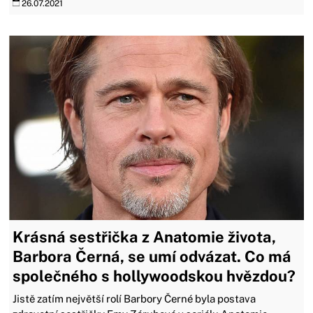
26.07.2021
Krásná sestřička z Anatomie života,
Barbora Černá, se umí odvázat. Co má
společného s hollywoodskou hvězdou?
Jistě zatím největší rolí Barbory Černé byla postava