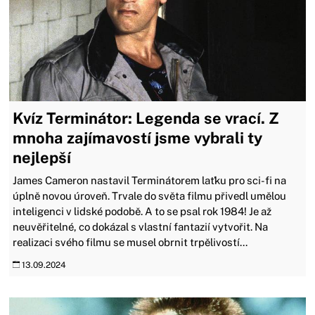
Kvíz Terminátor: Legenda se vrací. Z
mnoha zajímavostí jsme vybrali ty
nejlepší
James Cameron nastavil Terminátorem laťku pro sci-fi na
úplně novou úroveň. Trvale do světa filmu přivedl umělou
inteligenci v lidské podobě. A to se psal rok 1984! Je až
neuvěřitelné, co dokázal s vlastní fantazií vytvořit. Na
realizaci svého filmu se musel obrnit trpělivostí...
13.09.2024