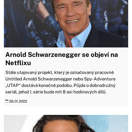
Arnold Schwarzenegger se objeví na
Netflixu
Stále utajovaný projekt, který je označovaný pracovně
Untitled Arnold Schwarzenegger nebo Spy-Adventure
„UTAP“ dostává konečně podobu. Půjde o dobrodružný
seriál, jehož I. série bude mít 8 asi hodinových dílů.
28.01.2022