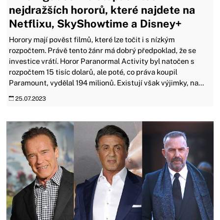
nejdražších hororů, které najdete na
Netflixu, SkyShowtime a Disney+
Horory mají pověst filmů, které lze točit i s nízkým
rozpočtem. Právě tento žánr má dobrý předpoklad, že se
investice vrátí. Horor Paranormal Activity byl natočen s
rozpočtem 15 tisíc dolarů, ale poté, co práva koupil
Paramount, vydělal 194 milionů. Existují však výjimky, na...
25.07.2023