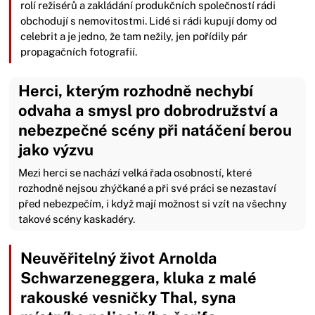
rolí režisérů a zakládání produkčních společností rádi
obchodují s nemovitostmi. Lidé si rádi kupují domy od
celebrit a je jedno, že tam nežily, jen pořídily pár
propagačních fotografií.
Herci, kterým rozhodně nechybí
odvaha a smysl pro dobrodružství a
nebezpečné scény při natáčení berou
jako výzvu
Mezi herci se nachází velká řada osobností, které
rozhodně nejsou zhýčkané a při své práci se nezastaví
před nebezpečím, i když mají možnost si vzít na všechny
takové scény kaskadéry.
Neuvěřitelný život Arnolda
Schwarzeneggera, kluka z malé
rakouské vesničky Thal, syna