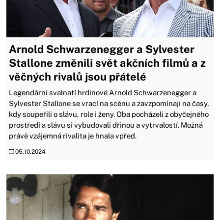
Arnold Schwarzenegger a Sylvester
Stallone změnili svět akčních filmů a z
věčných rivalů jsou přátelé
Legendární svalnatí hrdinové Arnold Schwarzenegger a
Sylvester Stallone se vrací na scénu a zavzpomínají na časy,
kdy soupeřili o slávu, role i ženy. Oba pocházeli z obyčejného
prostředí a slávu si vybudovali dřinou a vytrvalostí. Možná
právě vzájemná rivalita je hnala vpřed.
05.10.2024