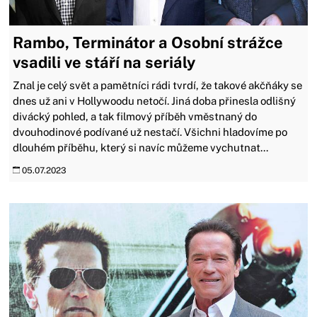
Rambo, Terminátor a Osobní strážce
vsadili ve stáří na seriály
Znal je celý svět a pamětníci rádi tvrdí, že takové akčňáky se
dnes už ani v Hollywoodu netočí. Jiná doba přinesla odlišný
divácký pohled, a tak filmový příběh vměstnaný do
dvouhodinové podívané už nestačí. Všichni hladovíme po
dlouhém příběhu, který si navíc můžeme vychutnat...
05.07.2023