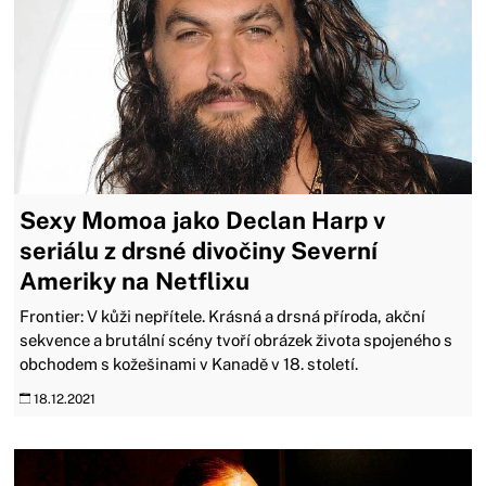
Sexy Momoa jako Declan Harp v
seriálu z drsné divočiny Severní
Ameriky na Netflixu
Frontier: V kůži nepřítele. Krásná a drsná příroda, akční
sekvence a brutální scény tvoří obrázek života spojeného s
obchodem s kožešinami v Kanadě v 18. století.
18.12.2021