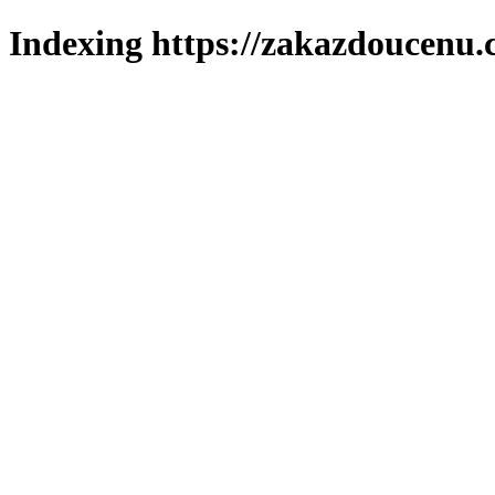
Indexing https://zakazdoucenu.c