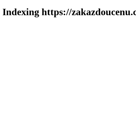
Indexing https://zakazdoucenu.c