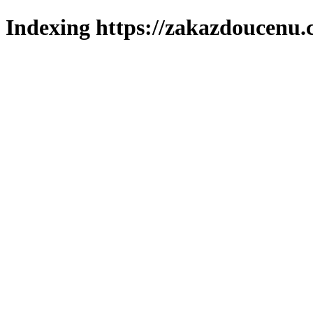
Indexing https://zakazdoucenu.c